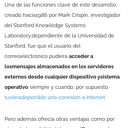
Una de las funciones clave de este desarrollo,
creado hacia1986 por Mark Crispin, investigador
del Stanford Knowledge Systems
Laboratory,dependiente de la Universidad de
Stanford, fue que el usuario del
correoelectrónico pudiera
acceder a
losmensajes almacenados en los servidores
externos desde cualquier dispositivo ysistema
operativo
siempre y cuando, por supuesto,
tuvieradisponible una conexión a Internet.
Pero además ofrecía otras ventajas como por