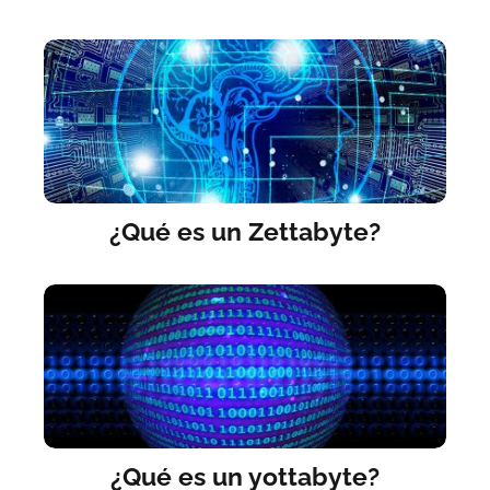
¿Qué es un Zettabyte?
¿Qué es un yottabyte?