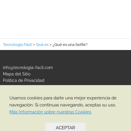
Tecnología Fácil
Qué es
¿Qué es una Selfie?
info@tecnologia-facil.com
Mapa del Sitio
Política de Privacidad
Política de Cookies
Usamos cookies para darte una mejor experiencia de
CATEGORÍAS
navegación. Si continuas navegando, aceptas su uso.
Más Información sobre nuestras Cookies
ACEPTAR