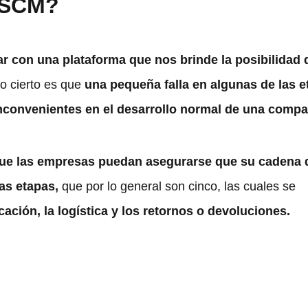
a SCM?
r con una plataforma que nos brinde la posibilidad 
o cierto es que
una pequeña falla en algunas de las 
nconvenientes en el desarrollo normal de una compa
ue las empresas puedan asegurarse que su cadena 
las etapas,
que por lo general son cinco, las cuales se
ricación, la logística y los retornos o devoluciones.