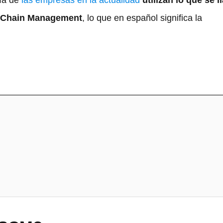
ría de
las empresas en la actualidad
utilizan lo que se 
 Chain Management
, lo que en español significa la