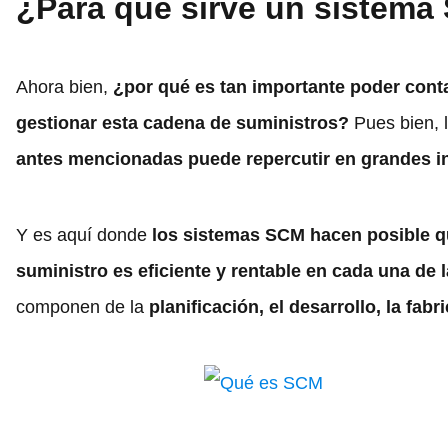
¿Para qué sirve un sistem
Ahora bien,
¿por qué es tan importante poder conta
gestionar esta cadena de suministros?
Pues bien, l
antes mencionadas puede repercutir en grandes i
Y es aquí donde
los sistemas SCM hacen posible q
suministro es eficiente y rentable en cada una de 
componen de la
planificación, el desarrollo, la fab