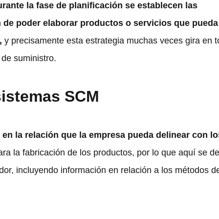
rante la fase de planificación se establecen las
n de poder elaborar productos o servicios que pueda
s,
y precisamente esta estrategia muchas veces gira en t
 de suministro.
 sistemas SCM
 en la relación que la empresa pueda delinear con lo
ra la fabricación de los productos, por lo que aquí se d
edor, incluyendo información en relación a los métodos d