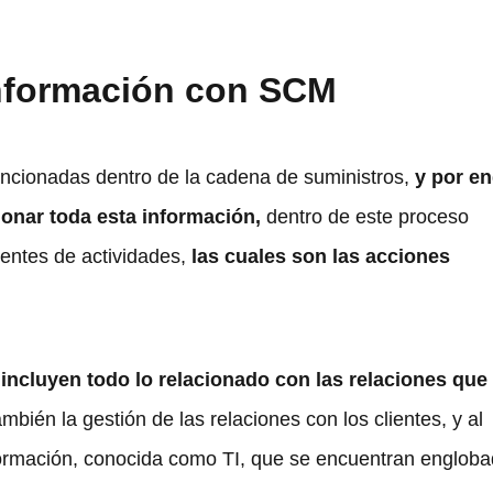
información con SCM
ncionadas dentro de la cadena de suministros,
y por e
ionar toda esta información,
dentro de este proceso
erentes de actividades,
las cuales son las acciones
 incluyen todo lo relacionado con las relaciones que
bién la gestión de las relaciones con los clientes, y al
nformación, conocida como TI, que se encuentran englob