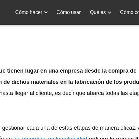
Cómo hacer
Cómo usar
Qué es
Cómo c
ue tienen lugar en una empresa desde la compra de
n de dichos materiales en la fabricación de los prod
hasta llegar al cliente, es decir que abarca todas las eta
gestionar cada una de estas etapas de manera eficaz, a