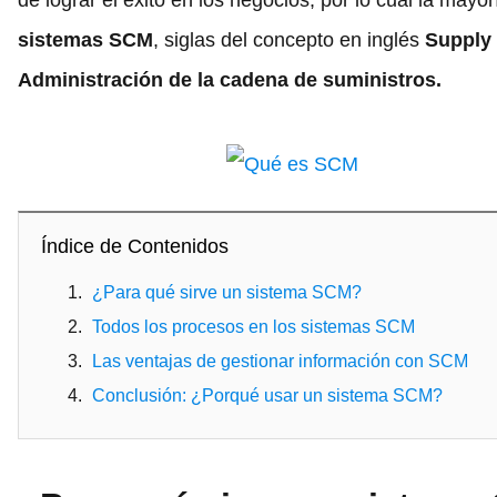
de lograr el éxito en los negocios, por lo cual la mayo
sistemas SCM
, siglas del concepto en inglés
Supply
Administración de la cadena de suministros.
Índice de Contenidos
¿Para qué sirve un sistema SCM?
Todos los procesos en los sistemas SCM
Las ventajas de gestionar información con SCM
Conclusión: ¿Porqué usar un sistema SCM?