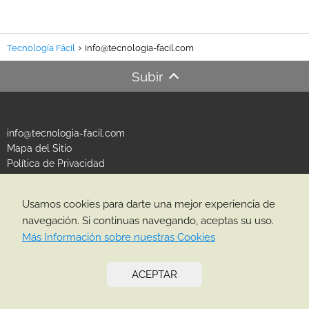
Tecnología Fácil
info@tecnologia-facil.com
Subir
info@tecnologia-facil.com
Mapa del Sitio
Política de Privacidad
Política de Cookies
Usamos cookies para darte una mejor experiencia de
CATEGORÍAS
navegación. Si continuas navegando, aceptas su uso.
Más Información sobre nuestras Cookies
ACEPTAR