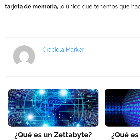
tarjeta de memoria,
lo único que tenemos que hacer
Graciela Marker
¿Qué es un Zettabyte?
¿Qué es