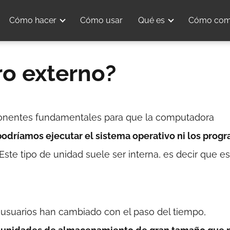
Cómo hacer
Cómo usar
Qué es
Cómo com
ro externo?
onentes fundamentales para que la computadora
 podríamos ejecutar el sistema operativo ni los prog
Este tipo de unidad suele ser interna, es decir que es
 usuarios han cambiado con el paso del tiempo,