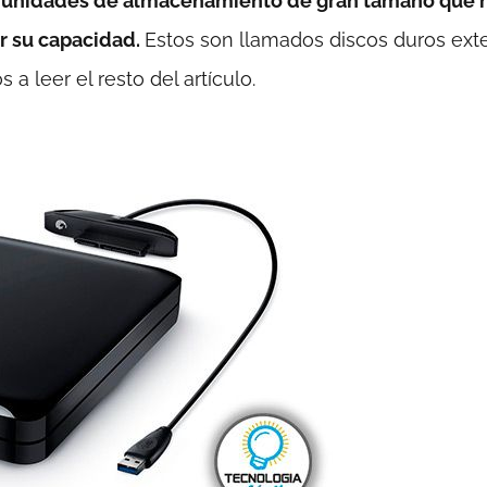
o unidades de almacenamiento de gran tamaño que 
r su capacidad.
Estos son llamados discos duros ext
 a leer el resto del artículo.