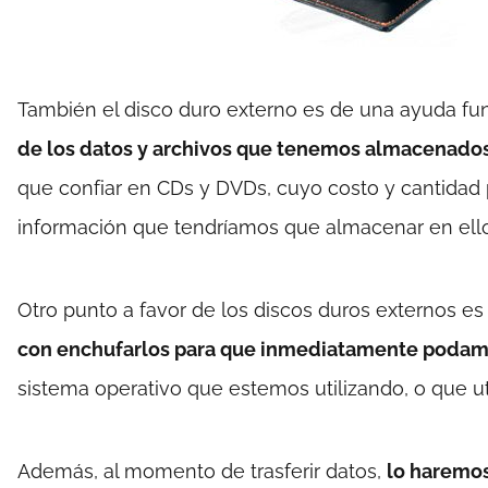
También el disco duro externo es de una ayuda f
de los datos y archivos que tenemos almacenados 
que confiar en CDs y DVDs, cuyo costo y cantidad
información que tendríamos que almacenar en ello
Otro punto a favor de los discos duros externos es
con enchufarlos para que inmediatamente podamo
sistema operativo que estemos utilizando, o que ut
Además, al momento de trasferir datos,
lo haremos