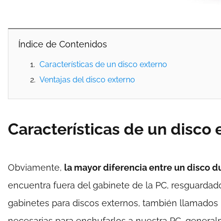
Índice de Contenidos
Características de un disco externo
Ventajas del disco externo
Características de un disco 
Obviamente,
la mayor diferencia entre un disco d
encuentra fuera del gabinete de la PC, resguardado
gabinetes para discos externos, también llamados
necesarias para enchufarlos a nuestra PC, gener