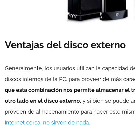
Ventajas del disco externo
Generalmente, los usuarios utilizan la capacidad d
discos internos de la PC, para proveer de más caract
que esta combinación nos permite almacenar el tra
otro lado en el disco externo,
y si bien se puede a
proveen de almacenamiento para hacer esto mis
Internet cerca, no sirven de nada.