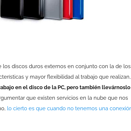
e los discos duros externos en conjunto con la de los
erísticas y mayor flexibilidad al trabajo que realizan
bajo en el disco de la PC, pero también llevárnoslo
rgumentar que existen servicios en la nube que nos
mo,
lo cierto es que cuando no tenemos una conexió