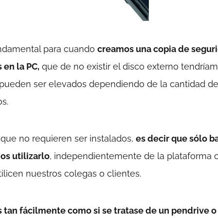
undamental para cuando
creamos una copia de segur
en la PC,
que de no existir el disco externo tendría
 pueden ser elevados dependiendo de la cantidad d
s.
 que no requieren ser instalados,
es decir que sólo b
s utilizarlo
, independientemente de la plataforma 
ilicen nuestros colegas o clientes.
 tan fácilmente como si se tratase de un pendrive o