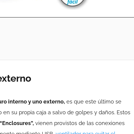
externo
uro interno y uno externo,
es que este último se
 en su propia caja a salvo de golpes y daños. Estos
“Enclosures”,
vienen provistos de las conexiones
almente mediante USB,
ventilador para evitar el