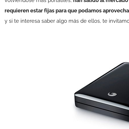
volviéndose más portátiles,
han salido al mercad
requieren estar fijas para que podamos aprovecha
y si te interesa saber algo más de ellos, te invitamos