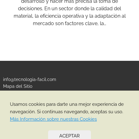
desarrollo y hacer más precisa la toma de
decisiones. En un sector donde la calidad del
material, la eficiencia operativa y la adaptación al
mercado son factores clave, la…
info@tecnologia-facil.com
Mapa del Sitio
Política de Privacidad
Política de Cookies
Usamos cookies para darte una mejor experiencia de
navegación. Si continuas navegando, aceptas su uso.
CATEGORÍAS
Más Información sobre nuestras Cookies
ACEPTAR