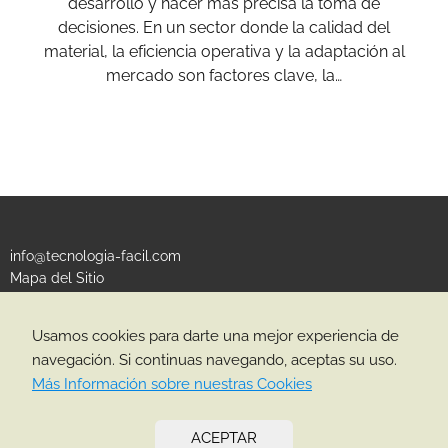
desarrollo y hacer más precisa la toma de
decisiones. En un sector donde la calidad del
material, la eficiencia operativa y la adaptación al
mercado son factores clave, la…
info@tecnologia-facil.com
Mapa del Sitio
Política de Privacidad
Política de Cookies
Usamos cookies para darte una mejor experiencia de
navegación. Si continuas navegando, aceptas su uso.
CATEGORÍAS
Más Información sobre nuestras Cookies
ACEPTAR