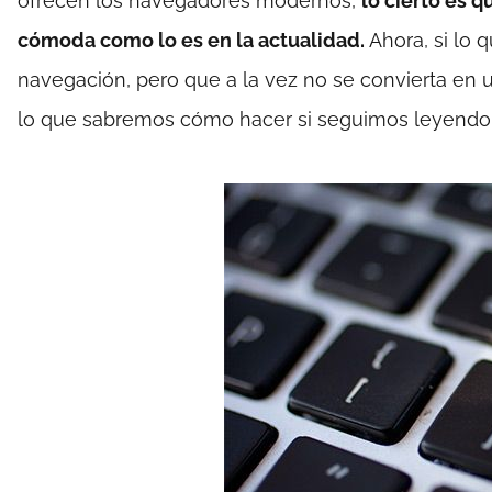
ofrecen los navegadores modernos,
lo cierto es q
cómoda como lo es en la actualidad.
Ahora, si lo 
navegación, pero que a la vez no se convierta en 
lo que sabremos cómo hacer si seguimos leyendo el