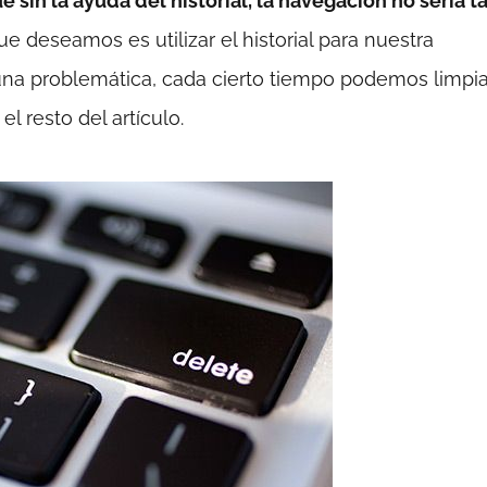
ue sin la ayuda del historial, la navegación no sería t
que deseamos es utilizar el historial para nuestra
una problemática, cada cierto tiempo podemos limpia
 resto del artículo.