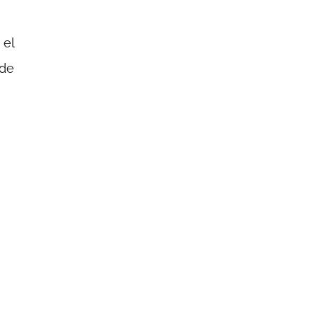
 el
 de