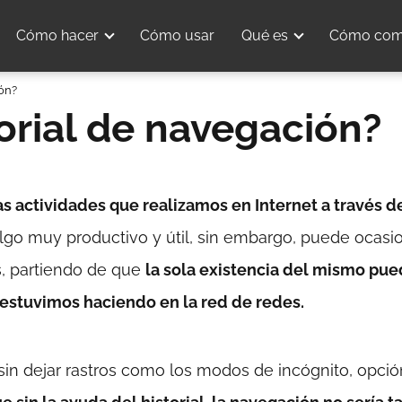
Cómo hacer
Cómo usar
Qué es
Cómo com
ión?
orial de navegación?
las actividades que realizamos en Internet a través d
lgo muy productivo y útil, sin embargo, puede ocasi
, partiendo de que
la sola existencia del mismo pu
 estuvimos haciendo en la red de redes.
 sin dejar rastros como los modos de incógnito, opci