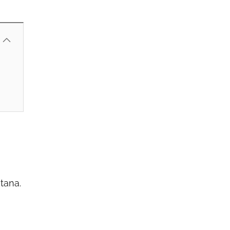
tana.