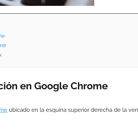
me
rer
x
gación en Google Chrome
ome
ubicado en la esquina superior derecha de la ven