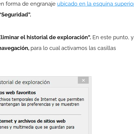
en forma de engranaje
ubicado en la esquina superio
“Seguridad”.
Eliminar el historial de exploración”.
En este punto, y
 navegación,
para lo cual activamos las casillas