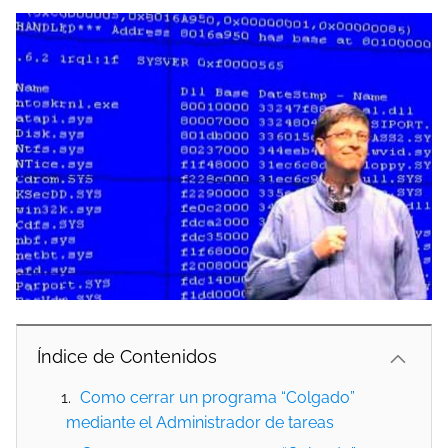
Índice de Contenidos
Como cerrar un programa “Colgado”
mediante el Administrador de tareas