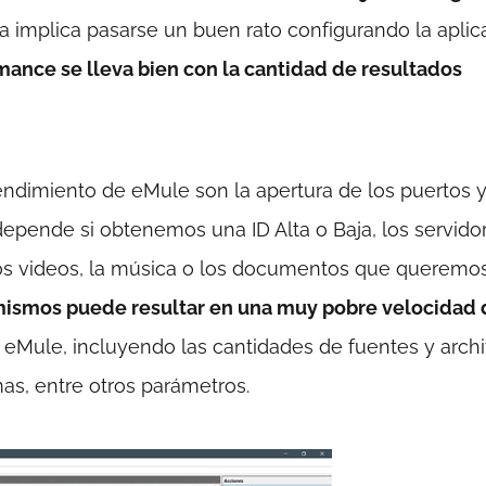
implica pasarse un buen rato configurando la aplic
rmance se lleva bien con la cantidad de resultados
endimiento de eMule son la apertura de los puertos 
epende si obtenemos una ID Alta o Baja, los servidor
r los videos, la música o los documentos que queremo
mismos puede resultar en una muy pobre velocidad 
l eMule, incluyendo las cantidades de fuentes y archi
s, entre otros parámetros.