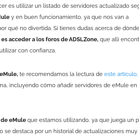
 es utilizar un listado de servidores actualizado se
Mule
y en buen funcionamiento, ya que nos van a
por qué no divertida. Si tienes dudas acerca de dónd
 es acceder a los foros de ADSLZone,
que allí encont
tilizar con confianza.
 eMule,
te recomendamos la lectura de
este artículo,
ma, incluyendo cómo añadir servidores de eMule en
n de eMule
que estamos utilizando, ya que juega un 
o se destaca por un historial de actualizaciones muy