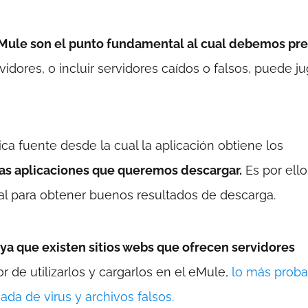
eMule son el punto fundamental al cual debemos pre
idores, o incluir servidores caídos o falsos, puede ju
a fuente desde la cual la aplicación obtiene los
 las aplicaciones que queremos descargar.
Es por ell
al para obtener buenos resultados de descarga.
ya que existen sitios webs que ofrecen servidores
 de utilizarlos y cargarlos en el eMule,
lo más proba
a de virus y archivos falsos.