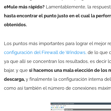
eMule más rápido?
Lamentablemente, la respuesta 
hasta encontrar el punto justo en el cual la perfo
obtenidos.
Los puntos más importantes para lograr el mejor r
configuración del Firewall de Windows,
de lo que d
ya que allí se concentran los resultados, es deci
bajar, y que
si hacemos una mala elección de los 
descarga,
y finalmente la configuración interna de
como así también el número de conexiones máxima