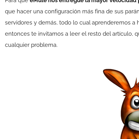
Para que
eMule nos entregue la mayor velocidad 
que hacer una configuración más fina de sus pará
servidores y demás, todo lo cual aprenderemos a h
entonces te invitamos a leer el resto del artículo,
cualquier problema.