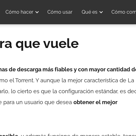
Cómo hacer
Cómo usar
Qué es
Cómo com
ra que vuele
mas de descarga más fiables y con mayor cantidad d
el Torrent. Y aunque la mejor característica de La
arlo, lo cierto es que la configuración estándar, es dec
nte para un usuario que desea
obtener el mejor