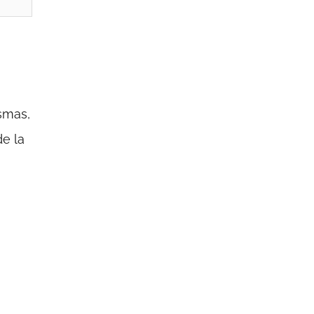
ismas,
de la