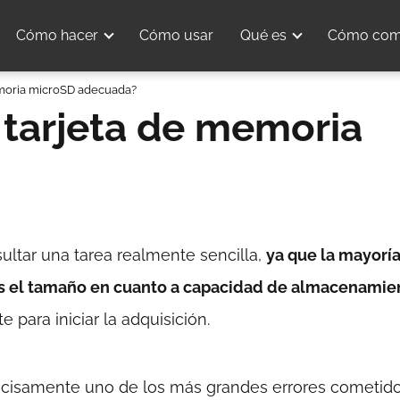
Cómo hacer
Cómo usar
Qué es
Cómo com
moria microSD adecuada?
tarjeta de memoria
ultar una tarea realmente sencilla,
ya que la mayorí
 es el tamaño en cuanto a capacidad de almacenamie
 para iniciar la adquisición.
precisamente uno de los más grandes errores cometid