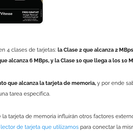
n 4 clases de tarjetas:
la Clase 2 que alcanza 2 MBp
que alcanza 6 MBps, y la Clase 10 que llega a los 10 
to que alcanza la tarjeta de memoria,
y por ende sa
una tarea específica.
 la tarjeta de memoria influirán otros factores extern
o
lector de tarjeta que utilizamos
para conectar la mis