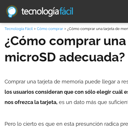
Tecnología Fácil
Cómo comprar
¿Cómo comprar una tarjeta de me
¿Cómo comprar una 
microSD adecuada?
Comprar una tarjeta de memoria puede llegar a res
los usuarios consideran que con sólo elegir cuál
nos ofrezca la tarjeta,
es un dato más que suficiente
Pero lo cierto es que en esta presunción radica 