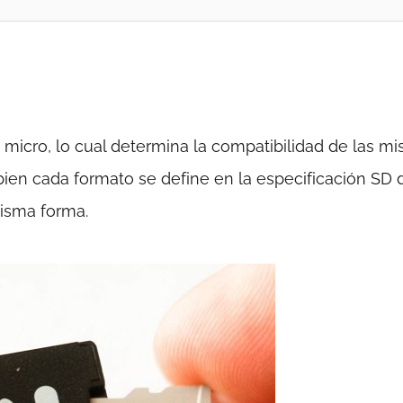
po micro, lo cual determina la compatibilidad de las m
bien cada formato se define en la especificación SD 
misma forma.