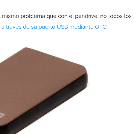
l mismo problema que con el pendrive, no todos los
o
a través de su puerto USB mediante OTG.