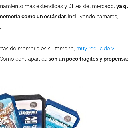
cenamiento más extendidas y útiles del mercado,
ya q
 memoria como un estándar,
incluyendo cámaras,
.
rjetas de memoria es su tamaño,
muy reducido y
Como contrapartida
son un poco frágiles y propensa