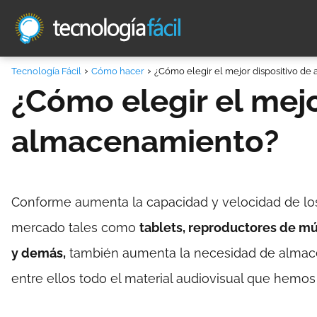
Tecnología Fácil
Cómo hacer
¿Cómo elegir el mejor dispositivo d
¿Cómo elegir el mejo
almacenamiento?
Conforme aumenta la capacidad y velocidad de los 
mercado tales como
tablets, reproductores de mú
y demás,
también aumenta la necesidad de almace
entre ellos todo el material audiovisual que hem