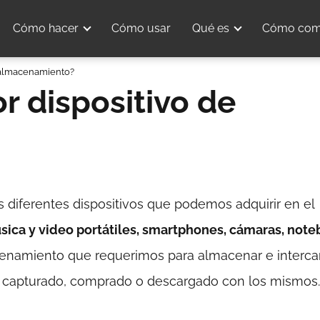
Cómo hacer
Cómo usar
Qué es
Cómo com
e almacenamiento?
r dispositivo de
diferentes dispositivos que podemos adquirir en el
sica y video portátiles, smartphones, cámaras, not
namiento que requerimos para almacenar e interca
os capturado, comprado o descargado con los mismos.