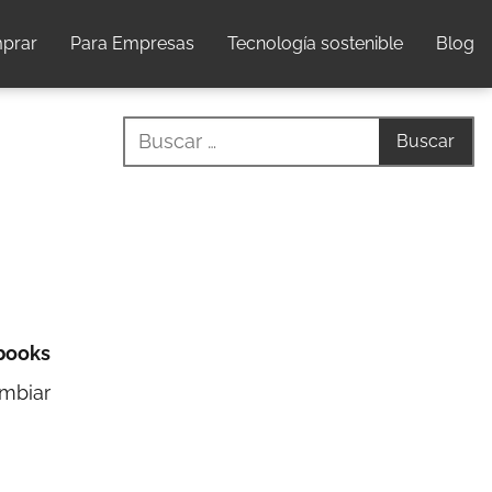
prar
Para Empresas
Tecnología sostenible
Blog
ebooks
mbiar