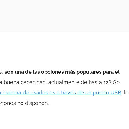
s,
son una de las opciones más populares para el
 buena capacidad, actualmente de hasta 128 Gb,
a manera de usarlos es a través de un puerto USB
, l
phones no disponen.