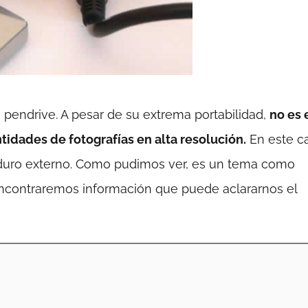
endrive. A pesar de su extrema portabilidad,
no es 
dades de fotografías en alta resolución.
En este c
co duro externo. Como pudimos ver, es un tema como
encontraremos información que puede aclararnos el