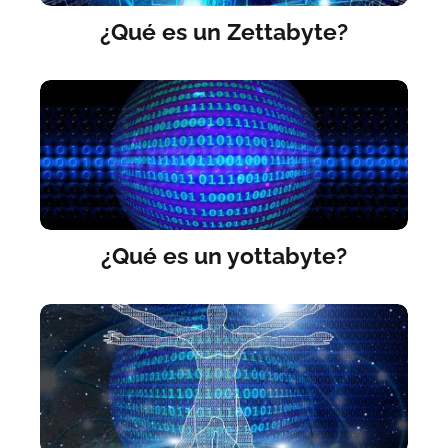
¿Qué es un Zettabyte?
¿Qué es un yottabyte?