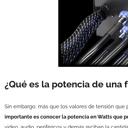
¿Qué es la potencia de una 
Sin embargo, más que los valores de tensión que 
importante es conocer la potencia en Watts que p
video, audio, periféricos y demás reciban la cantid