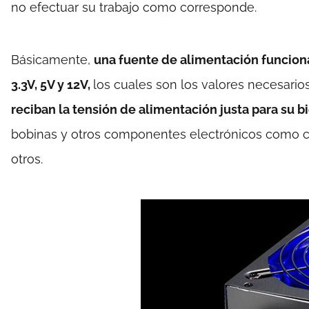
no efectuar su trabajo como corresponde.
Básicamente,
una fuente de alimentación funciona
3.3V, 5V y 12V,
los cuales son los valores necesari
reciban la tensión de alimentación justa para su 
bobinas y otros componentes electrónicos como capa
otros.