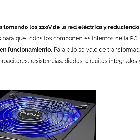
 tomando los 220V de la red eléctrica y reduciéndo
os para que todos los componentes internos de la PC
bien funcionamiento.
Para ello se vale de transformad
citores, resistencias, diodos, circuitos integrados 