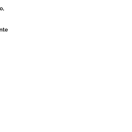
o,
nte