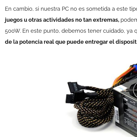
En cambio, si nuestra PC no es sometida a este tip
juegos u otras actividades no tan extremas,
podem
500W. En este punto, debemos tener cuidado, ya 
de la potencia real que puede entregar el disposit