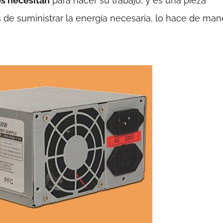
os necesitan
para hacer su trabajo, y es una pieza
de suministrar la energía necesaria, lo hace de man