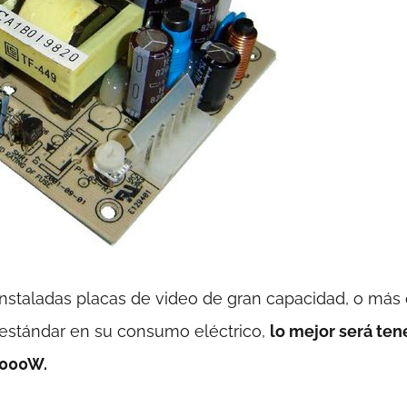
nstaladas placas de video de gran capacidad, o más
 estándar en su consumo eléctrico,
lo mejor será ten
1000W.