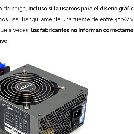
o de carga,
incluso si la usamos para el diseño gráfic
os usar tranquilamente una fuente de entre 450W y
que a veces,
los fabricantes no informan correctame
ivo.