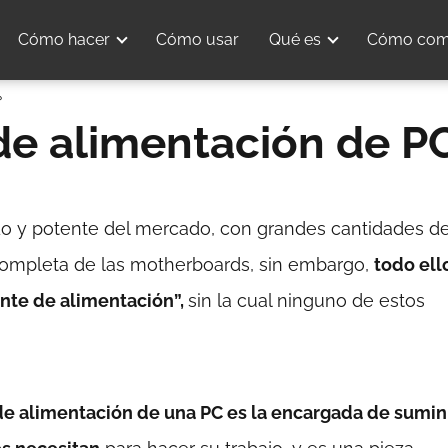
Cómo hacer
Cómo usar
Qué es
Cómo com
?
de alimentación de P
o y potente del mercado, con grandes cantidades d
ompleta de las motherboards, sin embargo,
todo ell
nte de alimentación”,
sin la cual ninguno de estos
de alimentación de una PC es la encargada de sumini