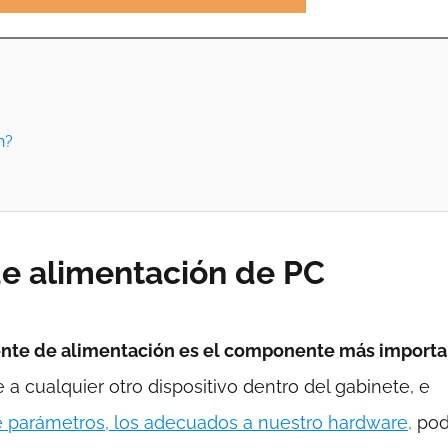
n?
e alimentación de PC
uente de alimentación es el componente más import
a cualquier otro dispositivo dentro del gabinete, e
de parámetros, los adecuados a nuestro hardware,
pod