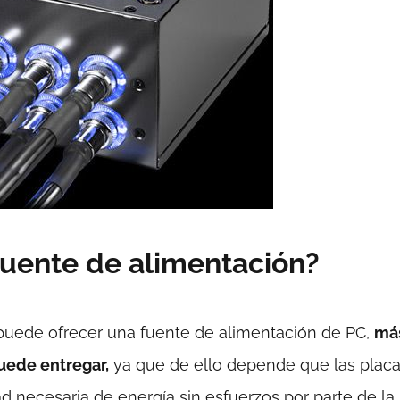
fuente de alimentación?
puede ofrecer una fuente de alimentación de PC,
má
uede entregar,
ya que de ello depende que las plac
ad necesaria de energía sin esfuerzos por parte de la