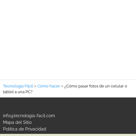
Tecnología Fácil
Cómo hacer
¿Cómo pasar fotos de un celular o
tablet a una PC?
info@tecnologia-facil.com
Mapa del Sitio
Política de Privacidad
Política de Cookies