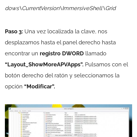
dows\CurrentVersion\ImmersiveShell\Grid
Paso 3:
Una vez localizada la clave, nos
desplazamos hasta el panel derecho hasta
encontrar un
registro
DWORD
llamado
“Layout_ShowMoreAPVApps”.
Pulsamos con el
botón derecho del ratón y seleccionamos la
opción
“Modificar”.