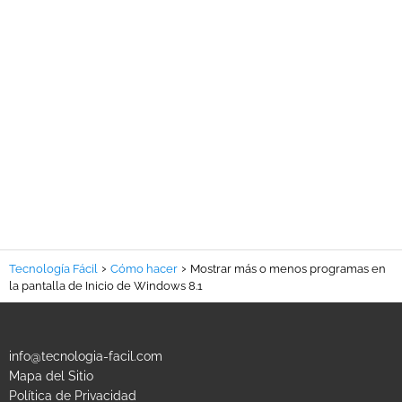
Tecnología Fácil
Cómo hacer
Mostrar más o menos programas en
la pantalla de Inicio de Windows 8.1
info@tecnologia-facil.com
Mapa del Sitio
Política de Privacidad