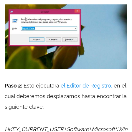
Paso 2:
Esto ejecutara
el Editor de Registro,
en el
cual deberemos desplazarnos hasta encontrar la
siguiente clave:
HKEY_CURRENT_USER\Software\Microsoft\Win