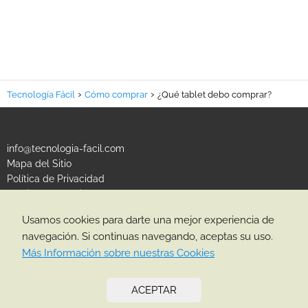
Tecnología Fácil
Cómo comprar
¿Qué tablet debo comprar?
info@tecnologia-facil.com
Mapa del Sitio
Política de Privacidad
Política de Cookies
Usamos cookies para darte una mejor experiencia de
CATEGORÍAS
navegación. Si continuas navegando, aceptas su uso.
Más Información sobre nuestras Cookies
ACEPTAR