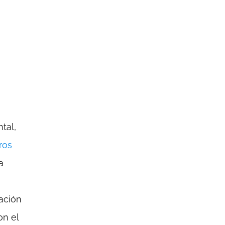
tal,
ros
a
ación
on el