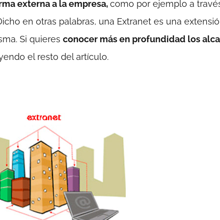
orma externa a la empresa,
como por ejemplo a travé
icho en otras palabras, una Extranet es una extensi
sma. Si quieres
conocer más en profundidad los alc
endo el resto del artículo.