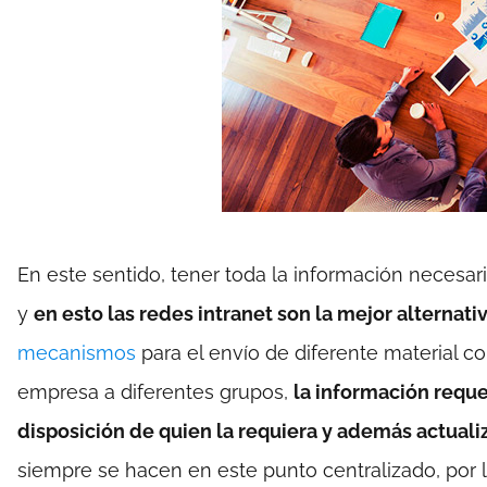
En este sentido, tener toda la información necesar
y
en esto las redes intranet son la mejor alternativ
mecanismos
para el envío de diferente material c
empresa a diferentes grupos,
la información requ
disposición de quien la requiera y además actuali
siempre se hacen en este punto centralizado, por l