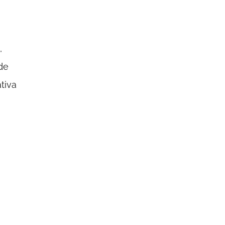
,
de
tiva