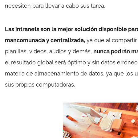
necesiten para llevar a cabo sus tarea.
Las intranets son la mejor solución disponible p
mancomunada y centralizada,
ya que al comparti
planillas, videos, audios y demás,
nunca podrán ma
el resultado global será óptimo y sin datos erróne
materia de almacenamiento de datos, ya que los u
sus propias computadoras.