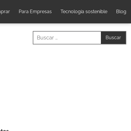
prar
Para Empresas
Tecnología sostenible
Blog