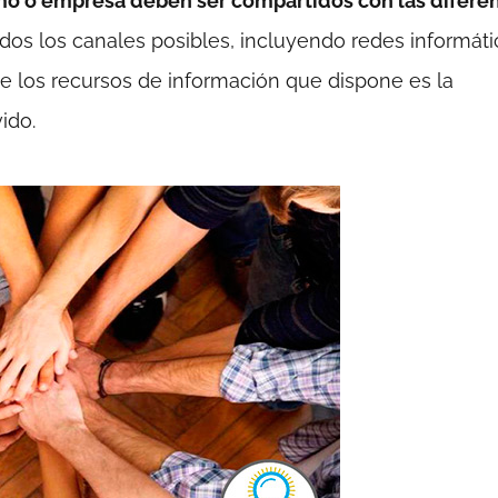
mo o empresa deben ser compartidos con las difere
dos los canales posibles, incluyendo redes informáti
de los recursos de información que dispone es la
ido.