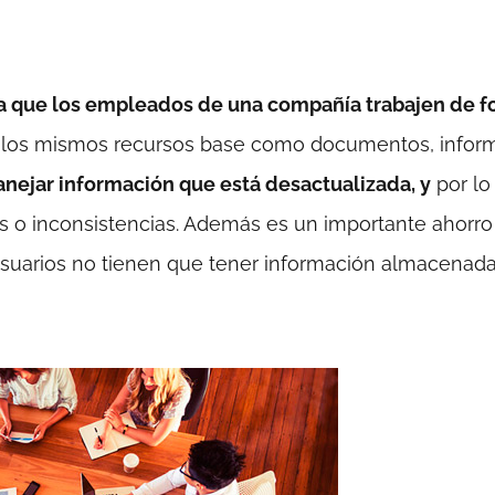
ara que los empleados de una compañía trabajen de 
r los mismos recursos base como documentos, infor
nejar información que está desactualizada, y
por lo
os o inconsistencias. Además es un importante ahorro
suarios no tienen que tener información almacenad