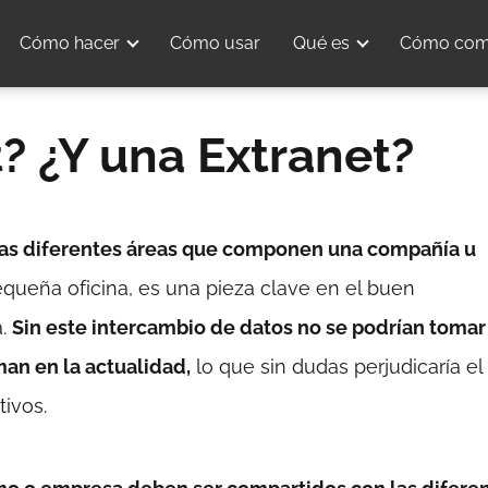
Cómo hacer
Cómo usar
Qué es
Cómo com
? ¿Y una Extranet?
las diferentes áreas que componen una compañía u
equeña oficina, es una pieza clave en el buen
a.
Sin este intercambio de datos no se podrían tomar
an en la actualidad,
lo que sin dudas perjudicaría el
tivos.