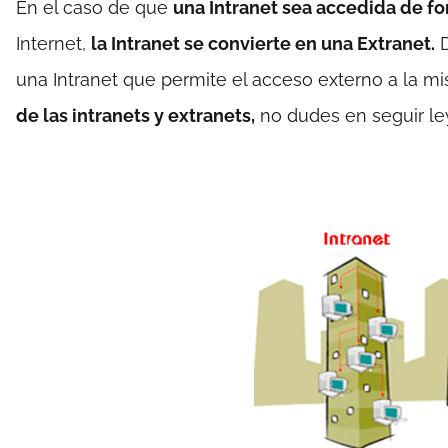
En el caso de que
una Intranet sea accedida de f
Internet,
la Intranet se convierte en una Extranet.
D
una Intranet que permite el acceso externo a la mi
de las intranets y extranets,
no dudes en seguir ley