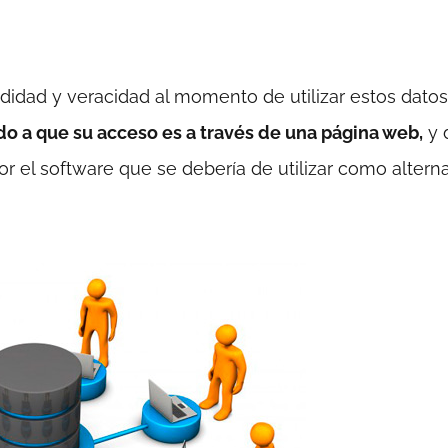
idad y veracidad al momento de utilizar estos datos
o a que su acceso es a través de una página web,
y 
or el software que se debería de utilizar como alterna