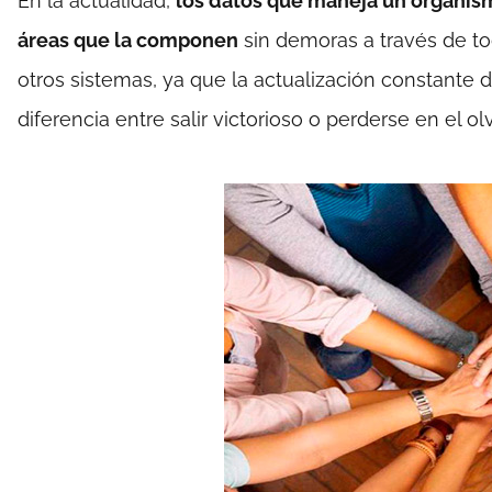
En la actualidad,
los datos que maneja un organis
áreas que la componen
sin demoras a través de to
otros sistemas, ya que la actualización constante 
diferencia entre salir victorioso o perderse en el olv