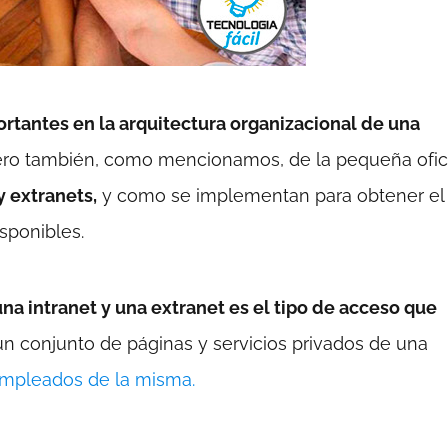
ortantes en la arquitectura organizacional de una
 pero también, como mencionamos, de la pequeña ofic
y extranets,
y como se implementan para obtener el
sponibles.
una intranet y una extranet es el tipo de acceso que
un conjunto de páginas y servicios privados de una
empleados de la misma.