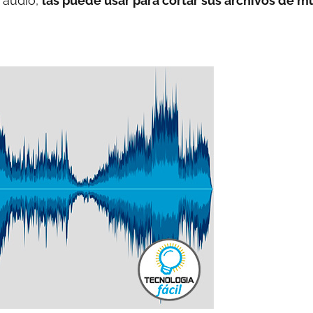
 audio,
las puede usar para cortar sus archivos de m