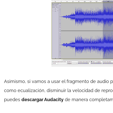
Asimismo, si vamos a usar el fragmento de audio pa
como ecualización, disminuir la velocidad de repr
puedes
descargar Audacity
de manera completame