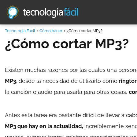
Tecnología Fácil
Cómo hacer
¿Cómo cortar MP3?
¿Cómo cortar MP3?
Existen muchas razones por las cuales una person
MP3,
desde la necesidad de utilizarlo como
rington
la canción o audio para usarla para otras cosas,
co
Antes esta tarea era bastante difícil de llevar a ca
MP3 que hay en la actualidad,
increíblemente sencil