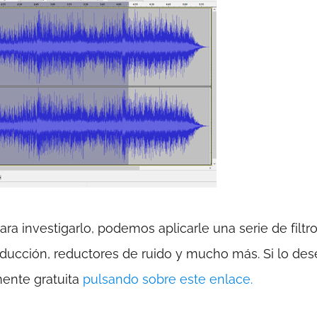
ra investigarlo, podemos aplicarle una serie de filtr
oducción, reductores de ruido y mucho más. Si lo des
nte gratuita
pulsando sobre este enlace.