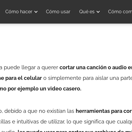
Cómo hacer
Cómo usar
Qué es
Cómo com
a puede llegar a querer
cortar una canción o audio e
e para el celular
o simplemente para aislar una part
mo por ejemplo un video casero.
bo, debido a que no existían las
herramientas para cor
las e intuitivas de utilizar, lo que significa que cualq