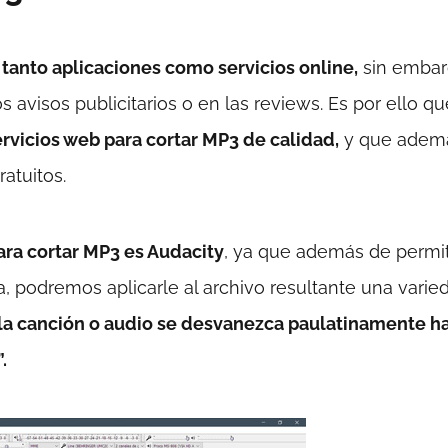
tanto aplicaciones como servicios online,
sin embar
avisos publicitarios o en las reviews. Es por ello q
rvicios web para cortar MP3 de calidad,
y que adem
atuitos.
ara cortar MP3 es Audacity
, ya que además de permit
a, podremos aplicarle al archivo resultante una varie
 la canción o audio se desvanezca paulatinamente h
.