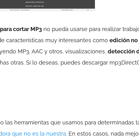
 para cortar MP3
no pueda usarse para realizar trabaj
e de características muy interesantes como
edición no
uyendo MP3, AAC y otros, visualizaciones,
detección 
has otras. Si lo deseas, puedes descargar mp3Direct
las herramientas que usamos para determinadas ta
ora que no es la nuestra.
En estos casos, nada mejo