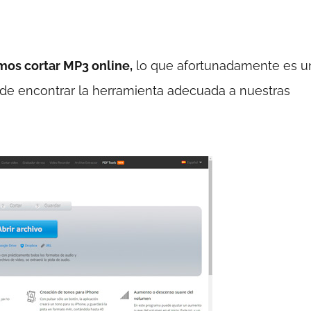
os cortar MP3 online,
lo que afortunadamente es u
ón de encontrar la herramienta adecuada a nuestras