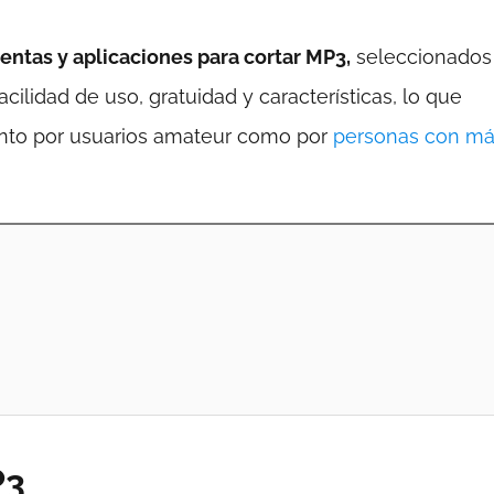
ntas y aplicaciones para cortar MP3,
seleccionados
ilidad de uso, gratuidad y características, lo que
tanto por usuarios amateur como por
personas con m
P3