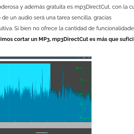
oderosa y además gratuita es mp3DirectCut, con la cu
 de un audio será una tarea sencilla, gracias
tiva. Si bien no ofrece la cantidad de funcionalidad
rimos cortar un MP3, mp3DirectCut es más que sufici