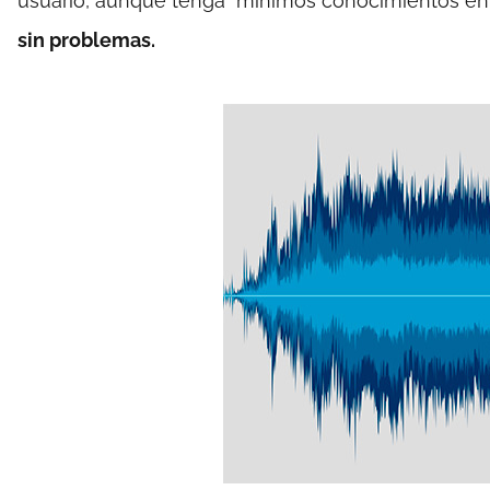
usuario, aunque tenga mínimos conocimientos en
sin problemas.