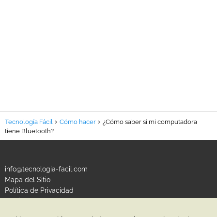
Tecnología Fácil
Cómo hacer
¿Cómo saber si mi computadora
tiene Bluetooth?
info@tecnologia-facil.com
Mapa del Sitio
Política de Privacidad
Política de Cookies