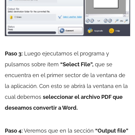
Paso 3:
Luego ejecutamos el programa y
pulsamos sobre ítem
“Select File”,
que se
encuentra en el primer sector de la ventana de
la aplicación. Con esto se abrirá la ventana en la
cual debemos
seleccionar el archivo PDF que
deseamos convertir a Word.
Paso 4:
Veremos que en la sección
“Output file”