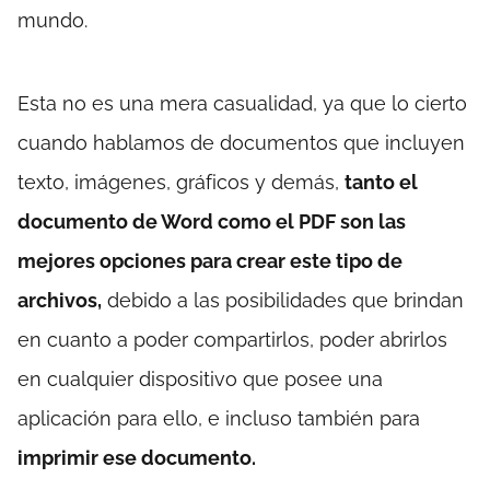
mundo.
Esta no es una mera casualidad, ya que lo cierto
cuando hablamos de documentos que incluyen
texto, imágenes, gráficos y demás,
tanto el
documento de Word como el PDF son las
mejores opciones para crear este tipo de
archivos,
debido a las posibilidades que brindan
en cuanto a poder compartirlos, poder abrirlos
en cualquier dispositivo que posee una
aplicación para ello, e incluso también para
imprimir ese documento.