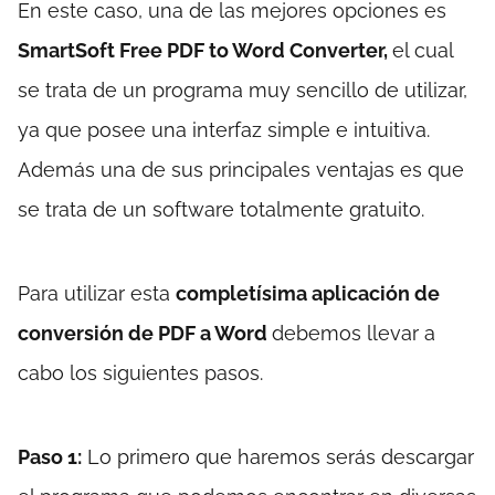
En este caso, una de las mejores opciones es
SmartSoft Free PDF to Word Converter,
el cual
se trata de un programa muy sencillo de utilizar,
ya que posee una interfaz simple e intuitiva.
Además una de sus principales ventajas es que
se trata de un software totalmente gratuito.
Para utilizar esta
completísima aplicación de
conversión de PDF a Word
debemos llevar a
cabo los siguientes pasos.
Paso 1:
Lo primero que haremos serás descargar