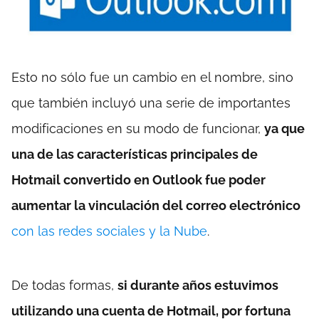
Esto no sólo fue un cambio en el nombre, sino
que también incluyó una serie de importantes
modificaciones en su modo de funcionar,
ya que
una de las características principales de
Hotmail convertido en Outlook fue poder
aumentar la vinculación del correo electrónico
con las redes sociales y la Nube
.
De todas formas,
si durante años estuvimos
utilizando una cuenta de Hotmail, por fortuna