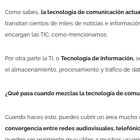
Como sabes,
la tecnología de comunicación actual
transitan cientos de miles de noticias e informaci
encargan las TIC, como mencionamos.
Por otra parte la TI, o
Tecnología de Información,
s
el almacenamiento, procesamiento y tráfico de dat
¿Qué pasa cuando mezclas la tecnología de comun
Cuando haces esto, puedes cubrir un área mucho m
convergencia entre redes audiovisuales, telefónic
pueden ser realmente muy útiles a muchos usuari