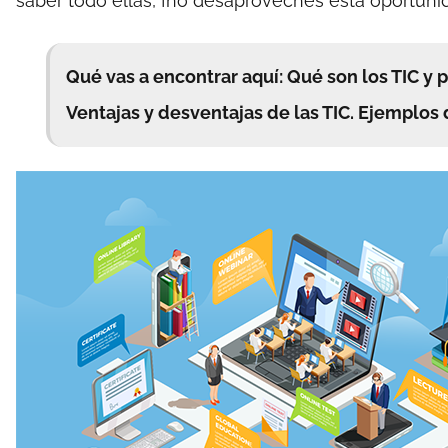
saber todo ellas, ¡no desaproveches esta oportuni
Qué vas a encontrar aquí: Qué son los TIC y pa
Ventajas y desventajas de las TIC. Ejemplos 