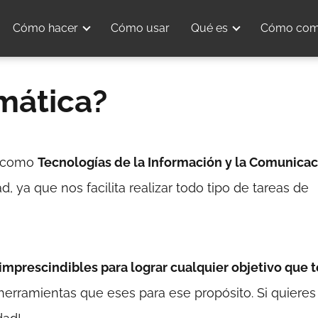
Cómo hacer
Cómo usar
Qué es
Cómo com
mática?
as como
Tecnologías de la Información y la Comunica
, ya que nos facilita realizar todo tipo de tareas de
imprescindibles para lograr cualquier objetivo que t
herramientas que eses para ese propósito. Si quieres