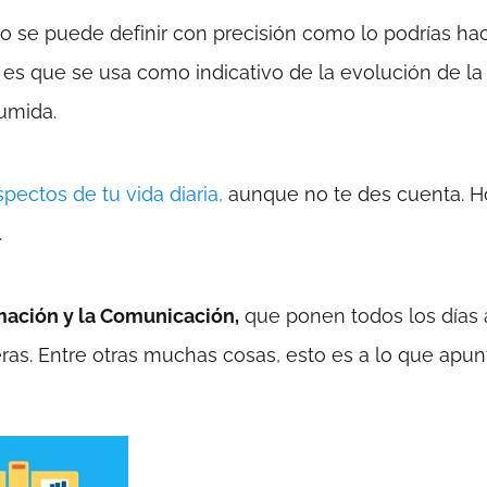
 no se puede definir con precisión como lo podrías ha
o es que se usa como indicativo de la evolución de la
umida.
ectos de tu vida diaria,
aunque no te des cuenta. H
.
rmación y la Comunicación,
que ponen todos los días 
eras. Entre otras muchas cosas, esto es a lo que apu