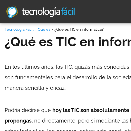
Tecnología Fácil
Qué es
¿Qué es TIC en informática?
¿Qué es TIC en infor
En los últimos años, las TIC, quizás más conocid
son fundamentales para el desarrollo de la sociedad
manera sencilla y eficaz.
Podría decirse que
hoy las TIC son absolutamente 
propongas,
no directamente, pero si mediante las 