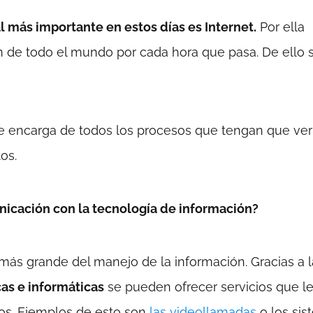
 más importante en estos días es Internet.
Por ella
ón de todo el mundo por cada hora que pasa. De ello 
e encarga de todos los procesos que tengan que ver
os.
icación con la tecnología de información?
ás grande del manejo de la información. Gracias a l
as e informáticas
se pueden ofrecer servicios que l
os. Ejemplos de esto son
las videollamadas
o los sis