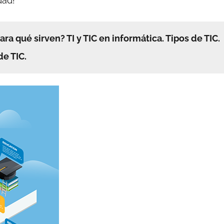
dad!
ra qué sirven? TI y TIC en informática. Tipos de TIC.
de TIC.