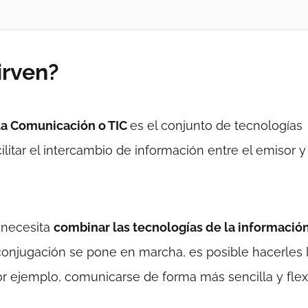
irven?
 la Comunicación o TIC
es el conjunto de tecnologías
ilitar el intercambio de información entre el emisor y
 necesita
combinar las tecnologías de la informació
onjugación se pone en marcha, es posible hacerles 
or ejemplo, comunicarse de forma más sencilla y flexi