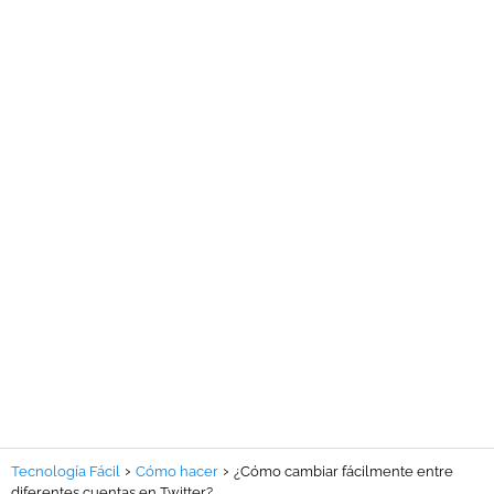
Tecnología Fácil
Cómo hacer
¿Cómo cambiar fácilmente entre
diferentes cuentas en Twitter?