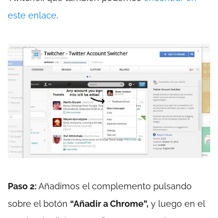
este enlace
.
Paso 2:
Añadimos el complemento pulsando
sobre el botón
“Añadir a Chrome”,
y luego en el