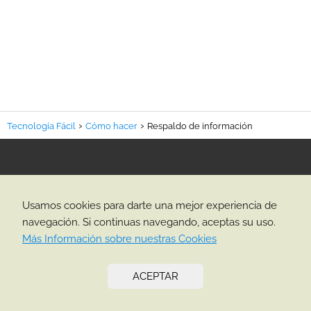
Tecnología Fácil
Cómo hacer
Respaldo de información
info@tecnologia-facil.com
Mapa del Sitio
Usamos cookies para darte una mejor experiencia de
Política de Privacidad
navegación. Si continuas navegando, aceptas su uso.
Política de Cookies
Más Información sobre nuestras Cookies
CATEGORÍAS
ACEPTAR