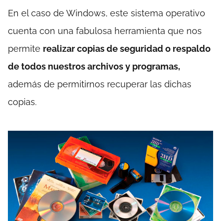
En el caso de Windows, este sistema operativo
cuenta con una fabulosa herramienta que nos
permite
realizar copias de seguridad o respaldo
de todos nuestros archivos y programas,
además de permitirnos recuperar las dichas
copias.