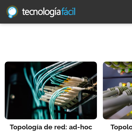
Topología de red: ad-hoc
Topolo