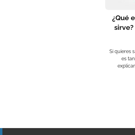
¿Qué e
sirve?
Si quieres 
es tan
explica