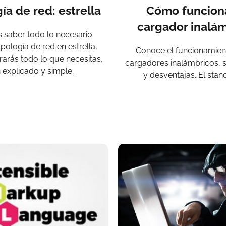
ía de red: estrella
Cómo funcion
cargador inalá
s saber todo lo necesario
opología de red en estrella,
Conoce el funcionamien
rarás todo lo que necesitas,
cargadores inalámbricos, 
 explicado y simple.
y desventajas. El stan