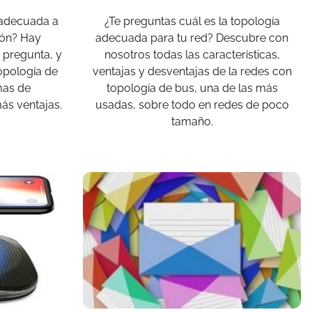
 adecuada a
¿Te preguntas cuál es la topología
ión? Hay
adecuada para tu red? Descubre con
pregunta, y
nosotros todas las características,
topología de
ventajas y desventajas de la redes con
mas de
topología de bus, una de las más
ás ventajas.
usadas, sobre todo en redes de poco
tamaño.