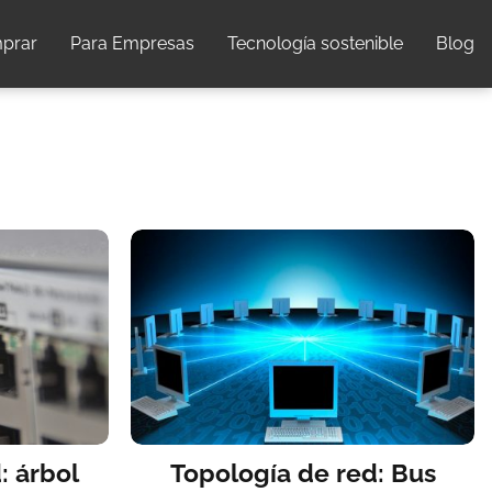
prar
Para Empresas
Tecnología sostenible
Blog
: árbol
Topología de red: Bus