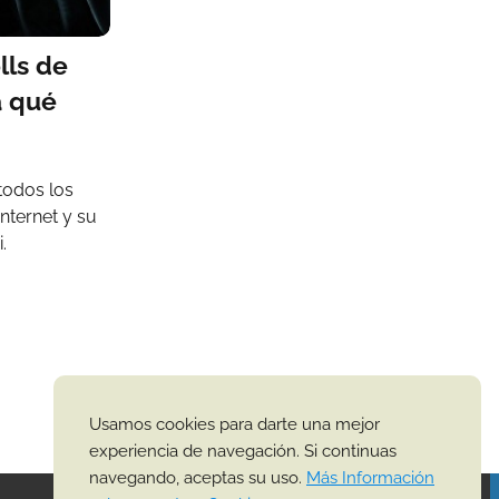
lls de
a qué
todos los
internet y su
.
Usamos cookies para darte una mejor
experiencia de navegación. Si continuas
navegando, aceptas su uso.
Más Información