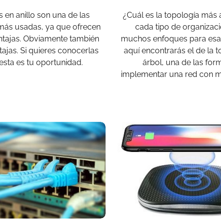
 en anillo son una de las
¿Cuál es la topología más
más usadas, ya que ofrecen
cada tipo de organizac
tajas. Obviamente también
muchos enfoques para esa 
ajas. Si quieres conocerlas
aquí encontrarás el de la 
esta es tu oportunidad.
árbol, una de las for
implementar una red con m