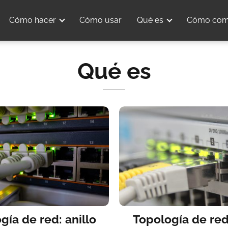
Cómo hacer
Cómo usar
Qué es
Cómo com
Qué es
gía de red: anillo
Topología de red