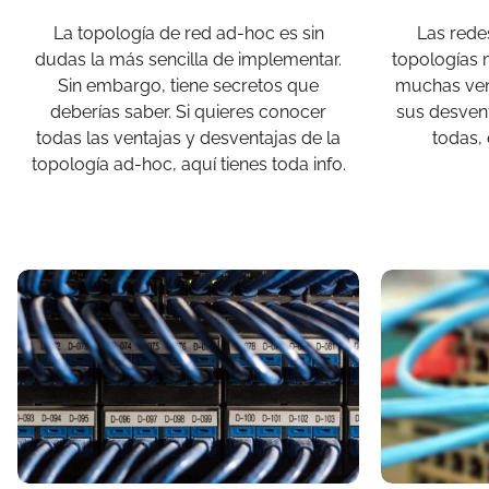
La topología de red ad-hoc es sin
Las redes
dudas la más sencilla de implementar.
topologías 
Sin embargo, tiene secretos que
muchas ven
deberías saber. Si quieres conocer
sus desvent
todas las ventajas y desventajas de la
todas, 
topología ad-hoc, aquí tienes toda info.