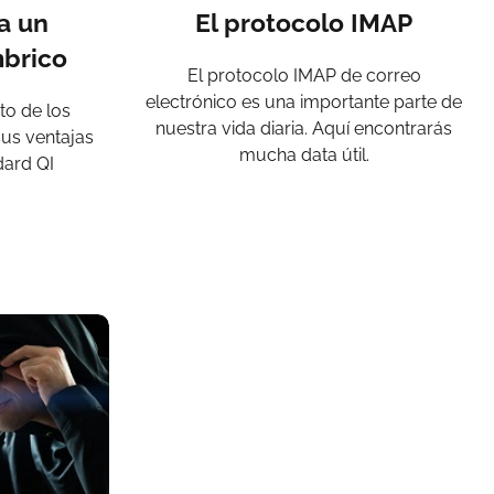
a un
El protocolo IMAP
mbrico
El protocolo IMAP de correo
electrónico es una importante parte de
to de los
nuestra vida diaria. Aquí encontrarás
sus ventajas
mucha data útil.
dard QI